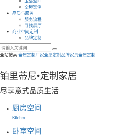
卫浴空间
全屋案例
品质与服务
服务流程
寻找展厅
商业空间定制
品牌定制
全站搜索
全屋定制厂家
全屋定制品牌
家具全屋定制
铂里蒂尼•定制家居
尽享意式品质生活
厨房空间
Kitchen
卧室空间