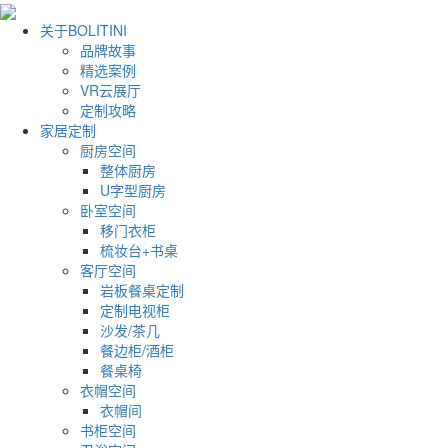
关于BOLITINI
品牌故事
精选案例
VR云展厅
定制攻略
家居定制
厨房空间
整体厨房
U字型厨房
卧室空间
移门衣柜
梳妆台+书桌
客厅空间
岩板餐桌定制
定制电视柜
沙发/茶几
餐边柜/酒柜
餐桌椅
衣帽空间
衣帽间
书柜空间